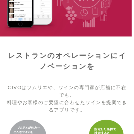
レストランのオペレーションにイ
ノベーションを
CIVOはソムリエや、ワインの専門家が店舗に不在
でも、
料理やお客様のご要望に合わせたワインを提案でき
るアプリです。